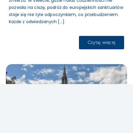
zmierza. W świecie, gdzie hałas codzienności nie
pozwala na ciszę, podróż do europejskich sanktuariów
staje się nie tyle odpoczynkiem, co przebudzeniem.
Każde z odwiedzanych [...]
Czytaj więcej