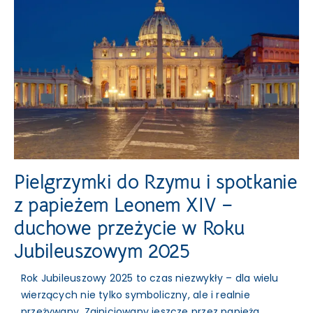
Pielgrzymki do Rzymu i spotkanie
z papieżem Leonem XIV –
duchowe przeżycie w Roku
Jubileuszowym 2025
Rok Jubileuszowy 2025 to czas niezwykły – dla wielu
wierzących nie tylko symboliczny, ale i realnie
przeżywany. Zainicjowany jeszcze przez papieża