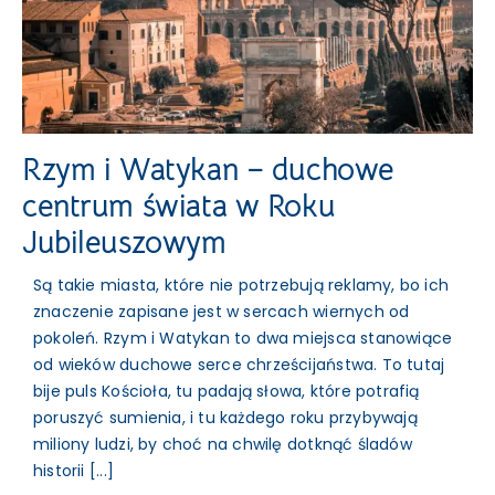
Rzym i Watykan – duchowe
centrum świata w Roku
Jubileuszowym
Są takie miasta, które nie potrzebują reklamy, bo ich
znaczenie zapisane jest w sercach wiernych od
pokoleń. Rzym i Watykan to dwa miejsca stanowiące
od wieków duchowe serce chrześcijaństwa. To tutaj
bije puls Kościoła, tu padają słowa, które potrafią
poruszyć sumienia, i tu każdego roku przybywają
miliony ludzi, by choć na chwilę dotknąć śladów
historii [...]