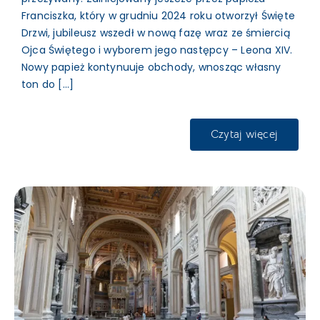
Franciszka, który w grudniu 2024 roku otworzył Święte
Drzwi, jubileusz wszedł w nową fazę wraz ze śmiercią
Ojca Świętego i wyborem jego następcy – Leona XIV.
Nowy papież kontynuuje obchody, wnosząc własny
ton do [...]
Czytaj więcej