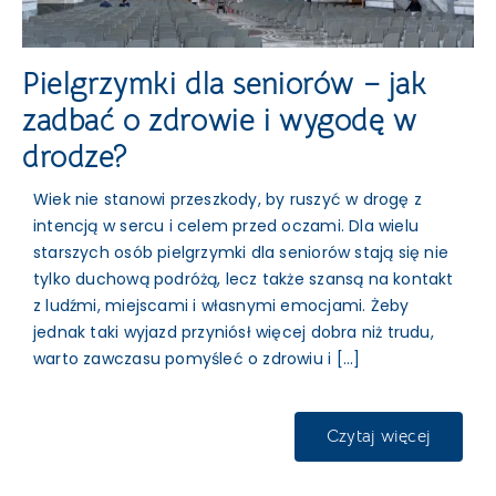
Pielgrzymki dla seniorów – jak
zadbać o zdrowie i wygodę w
drodze?
Wiek nie stanowi przeszkody, by ruszyć w drogę z
intencją w sercu i celem przed oczami. Dla wielu
starszych osób pielgrzymki dla seniorów stają się nie
tylko duchową podróżą, lecz także szansą na kontakt
z ludźmi, miejscami i własnymi emocjami. Żeby
jednak taki wyjazd przyniósł więcej dobra niż trudu,
warto zawczasu pomyśleć o zdrowiu i [...]
Czytaj więcej