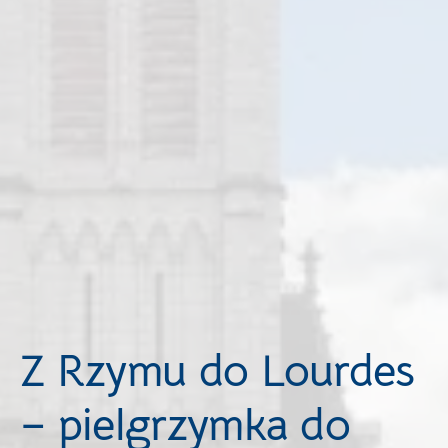
Z Rzymu do Lourdes
– pielgrzymka do