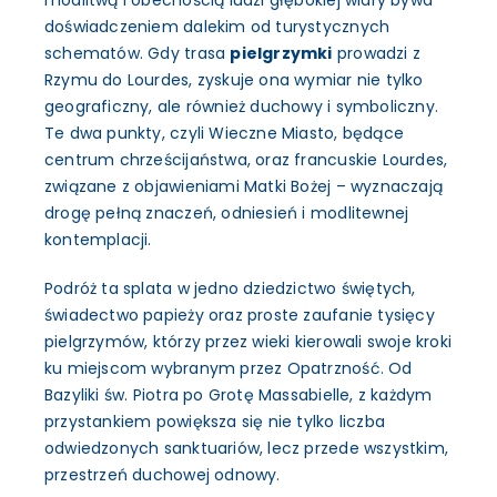
doświadczeniem dalekim od turystycznych
schematów. Gdy trasa
pielgrzymki
prowadzi z
Rzymu do Lourdes, zyskuje ona wymiar nie tylko
geograficzny, ale również duchowy i symboliczny.
Te dwa punkty, czyli Wieczne Miasto, będące
centrum chrześcijaństwa, oraz francuskie Lourdes,
związane z objawieniami Matki Bożej – wyznaczają
drogę pełną znaczeń, odniesień i modlitewnej
kontemplacji.
Podróż ta splata w jedno dziedzictwo świętych,
świadectwo papieży oraz proste zaufanie tysięcy
pielgrzymów, którzy przez wieki kierowali swoje kroki
ku miejscom wybranym przez Opatrzność. Od
Bazyliki św. Piotra po Grotę Massabielle, z każdym
przystankiem powiększa się nie tylko liczba
odwiedzonych sanktuariów, lecz przede wszystkim,
przestrzeń duchowej odnowy.