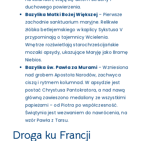
duchowego powierzenia.
Bazylika Matki Bożej Większej
– Pierwsze
zachodnie sanktuarium maryjne. Relikwie
żłóbka betlejemskiego w kaplicy Sykstusa V
przypominają o tajemnicy Wcielenia.
Wnętrze rozświetlają starochrześcijańskie
mozaiki apsydy, ukazujące Maryję jako Bramę
Niebios.
Bazylika św. Pawła za Murami
– Wzniesiona
nad grobem Apostoła Narodów, zachwyca
ciszą i rytmem kolumnad. W apsydzie jest
postać Chrystusa Pantokratora, a nad nawą
główną zawieszono medaliony ze wszystkimi
papieżami – od Piotra po współczesność.
Świątynia jest wezwaniem do nawrócenia, na
wzór Pawła z Tarsu.
Droga ku Francji