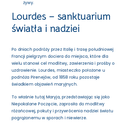
żywy.
Lourdes – sanktuarium
światła i nadziei
Po dniach podróży przez Italię i trasę południowej
Francji pielgrzym dociera do miejsca, które dla
wielu stanowi cel modlitwy, zawierzenia i prośby o
uzdrowienie. Lourdes, miasteczko położone u
podnóża Pirenejów, od 1858 roku pozostaje
świadkiem objawień maryjnych.
To właśnie tutaj Maryja, przedstawiając się jako
Niepokalane Poczęcie, zaprosiła do modlitwy
różańcowej, pokuty i przywrócenia nadziei światu
pogrążonemu w sporach i niewierze.