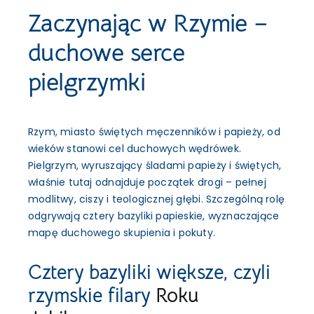
Zaczynając w Rzymie –
duchowe serce
pielgrzymki
Rzym, miasto świętych męczenników i papieży, od
wieków stanowi cel duchowych wędrówek.
Pielgrzym, wyruszający śladami papieży i świętych,
właśnie tutaj odnajduje początek drogi – pełnej
modlitwy, ciszy i teologicznej głębi. Szczególną rolę
odgrywają cztery bazyliki papieskie, wyznaczające
mapę duchowego skupienia i pokuty.
Cztery bazyliki większe, czyli
rzymskie filary
Roku