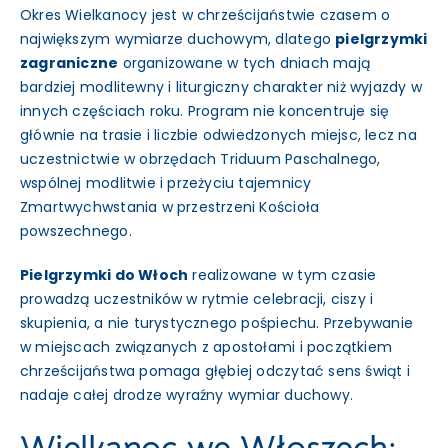
Okres Wielkanocy jest w chrześcijaństwie czasem o
największym wymiarze duchowym, dlatego
pielgrzymki
zagraniczne
organizowane w tych dniach mają
bardziej modlitewny i liturgiczny charakter niż wyjazdy w
innych częściach roku. Program nie koncentruje się
głównie na trasie i liczbie odwiedzonych miejsc, lecz na
uczestnictwie w obrzędach Triduum Paschalnego,
wspólnej modlitwie i przeżyciu tajemnicy
Zmartwychwstania w przestrzeni Kościoła
powszechnego.
Pielgrzymki do Włoch
realizowane w tym czasie
prowadzą uczestników w rytmie celebracji, ciszy i
skupienia, a nie turystycznego pośpiechu. Przebywanie
w miejscach związanych z apostołami i początkiem
chrześcijaństwa pomaga głębiej odczytać sens świąt i
nadaje całej drodze wyraźny wymiar duchowy.