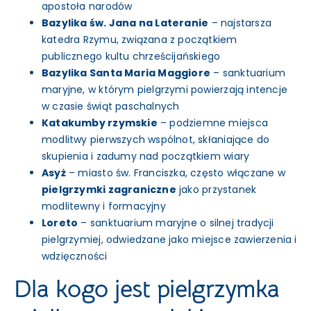
apostoła narodów
Bazylika św. Jana na Lateranie
– najstarsza
katedra Rzymu, związana z początkiem
publicznego kultu chrześcijańskiego
Bazylika Santa Maria Maggiore
– sanktuarium
maryjne, w którym pielgrzymi powierzają intencje
w czasie świąt paschalnych
Katakumby rzymskie
– podziemne miejsca
modlitwy pierwszych wspólnot, skłaniające do
skupienia i zadumy nad początkiem wiary
Asyż
– miasto św. Franciszka, często włączane w
pielgrzymki zagraniczne
jako przystanek
modlitewny i formacyjny
Loreto
– sanktuarium maryjne o silnej tradycji
pielgrzymiej, odwiedzane jako miejsce zawierzenia i
wdzięczności
Dla kogo jest pielgrzymka