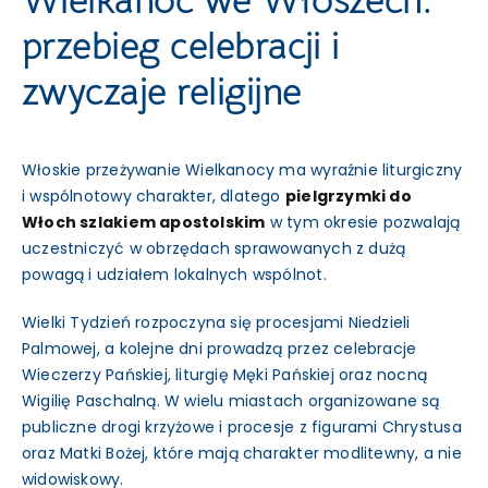
Wielkanoc we Włoszech:
przebieg celebracji i
zwyczaje religijne
Włoskie przeżywanie Wielkanocy ma wyraźnie liturgiczny
i wspólnotowy charakter, dlatego
pielgrzymki do
Włoch szlakiem apostolskim
w tym okresie pozwalają
uczestniczyć w obrzędach sprawowanych z dużą
powagą i udziałem lokalnych wspólnot.
Wielki Tydzień rozpoczyna się procesjami Niedzieli
Palmowej, a kolejne dni prowadzą przez celebracje
Wieczerzy Pańskiej, liturgię Męki Pańskiej oraz nocną
Wigilię Paschalną. W wielu miastach organizowane są
publiczne drogi krzyżowe i procesje z figurami Chrystusa
oraz Matki Bożej, które mają charakter modlitewny, a nie
widowiskowy.