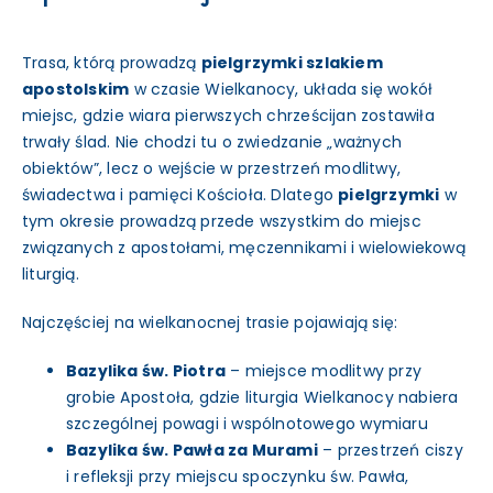
Trasa, którą prowadzą
pielgrzymki szlakiem
apostolskim
w czasie Wielkanocy, układa się wokół
miejsc, gdzie wiara pierwszych chrześcijan zostawiła
trwały ślad. Nie chodzi tu o zwiedzanie „ważnych
obiektów”, lecz o wejście w przestrzeń modlitwy,
świadectwa i pamięci Kościoła. Dlatego
pielgrzymki
w
tym okresie prowadzą przede wszystkim do miejsc
związanych z apostołami, męczennikami i wielowiekową
liturgią.
Najczęściej na wielkanocnej trasie pojawiają się:
Bazylika św. Piotra
– miejsce modlitwy przy
grobie Apostoła, gdzie liturgia Wielkanocy nabiera
szczególnej powagi i wspólnotowego wymiaru
Bazylika św. Pawła za Murami
– przestrzeń ciszy
i refleksji przy miejscu spoczynku św. Pawła,