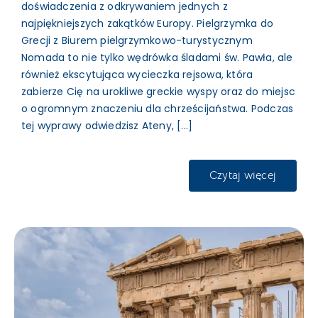
doświadczenia z odkrywaniem jednych z
najpiękniejszych zakątków Europy. Pielgrzymka do
Grecji z Biurem pielgrzymkowo-turystycznym
Nomada to nie tylko wędrówka śladami św. Pawła, ale
również ekscytująca wycieczka rejsowa, która
zabierze Cię na urokliwe greckie wyspy oraz do miejsc
o ogromnym znaczeniu dla chrześcijaństwa. Podczas
tej wyprawy odwiedzisz Ateny, [...]
Czytaj więcej