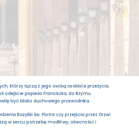
ch, którzy łączą z jego osobą osobiste przeżycia,
sił odejście papieża Franciszka, do Rzymu
chwilę być blisko duchowego przewodnika.
enia Bazyliki św. Piotra czy przejścia przez Drzwi
oszą w sercu potrzebę modlitwy, obecności i