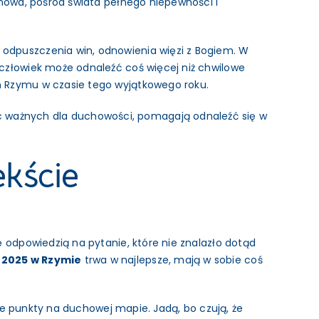
 nowa, pośród świata pełnego niepewności i
, odpuszczenia win, odnowienia więzi z Bogiem. W
 człowiek może odnaleźć coś więcej niż chwilowe
m Rzymu w czasie tego wyjątkowego roku.
c ważnych dla duchowości, pomagają odnaleźć się w
kście
ę odpowiedzią na pytanie, które nie znalazło dotąd
 2025 w Rzymie
trwa w najlepsze, mają w sobie coś
jne punkty na duchowej mapie. Jadą, bo czują, że