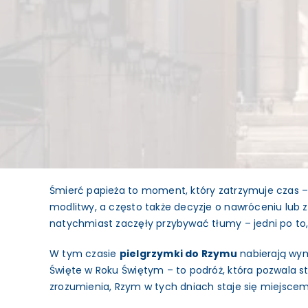
Śmierć papieża to moment, który zatrzymuje czas – ni
modlitwy, a często także decyzje o nawróceniu lub z
natychmiast zaczęły przybywać tłumy – jedni po to, 
W tym czasie
pielgrzymki do Rzymu
nabierają wymi
Święte w Roku Świętym – to podróż, która pozwala st
zrozumienia, Rzym w tych dniach staje się miejsce