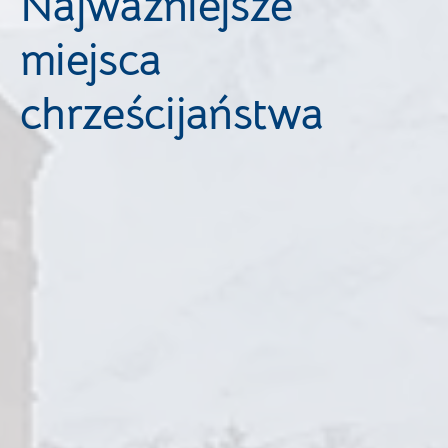
Najważniejsze
miejsca
chrześcijaństwa