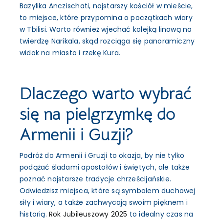
Bazylika Anczischati, najstarszy kościół w mieście,
to miejsce, które przypomina o początkach wiary
w Tbilisi. Warto również wjechać kolejką linową na
twierdzę Narikala, skąd rozciąga się panoramiczny
widok na miasto i rzekę Kura.
Dlaczego warto wybrać
się na pielgrzymkę do
Armenii i Guzji?
Podróż do Armenii i Gruzji to okazja, by nie tylko
podążać śladami apostołów i świętych, ale także
poznać najstarsze tradycje chrześcijańskie.
Odwiedzisz miejsca, które są symbolem duchowej
siły i wiary, a także zachwycają swoim pięknem i
historią.
Rok Jubileuszowy 2025
to idealny czas na