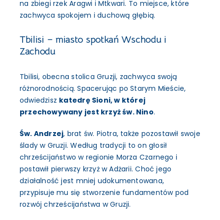
na zbiegi rzek Aragwi i Mtkwari. To miejsce, które
zachwyca spokojem i duchową głębią.
Tbilisi – miasto spotkań Wschodu i
Zachodu
Tbilisi, obecna stolica Gruzji, zachwyca swoją
różnorodnością. Spacerując po Starym Mieście,
odwiedzisz
katedrę Sioni, w której
przechowywany jest krzyż św. Nino
.
Św. Andrzej
, brat św. Piotra, także pozostawił swoje
ślady w Gruzji. Według tradycji to on głosił
chrześcijaństwo w regionie Morza Czarnego i
postawił pierwszy krzyż w Adżarii. Choć jego
działalność jest mniej udokumentowana,
przypisuje mu się stworzenie fundamentów pod
rozwój chrześcijaństwa w Gruzji.