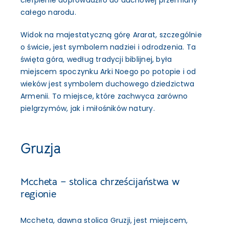
cierpienie doprowadziło do duchowej przemiany
całego narodu.
Widok na majestatyczną górę Ararat, szczególnie
o świcie, jest symbolem nadziei i odrodzenia. Ta
święta góra, według tradycji biblijnej, była
miejscem spoczynku Arki Noego po potopie i od
wieków jest symbolem duchowego dziedzictwa
Armenii. To miejsce, które zachwyca zarówno
pielgrzymów, jak i miłośników natury.
Gruzja
Mccheta – stolica chrześcijaństwa w
regionie
Mccheta, dawna stolica Gruzji, jest miejscem,