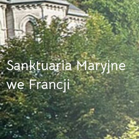
Sanktuaria Maryjne
we Francji