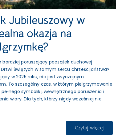
k Jubileuszowy w
ealna okazja na
elgrzymkę?
 bardziej poruszający początek duchowej
e Drzwi Świętych w samym sercu chrześcijaństwa?
jący w 2025 roku, nie jest zwyczajnym
m. To szczególny czas, w którym pielgrzymowanie
pełnego symboliki, wewnętrznego poruszenia i
a wiary. Dla tych, którzy nigdy wcześniej nie
Czytaj więcej