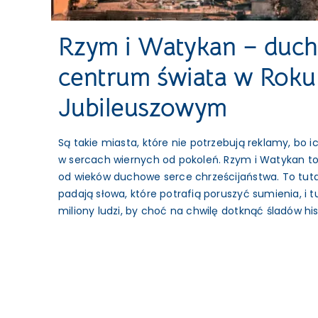
Rzym i Watykan – duc
centrum świata w Roku
Jubileuszowym
Są takie miasta, które nie potrzebują reklamy, bo i
w sercach wiernych od pokoleń. Rzym i Watykan t
od wieków duchowe serce chrześcijaństwa. To tutaj 
padają słowa, które potrafią poruszyć sumienia, i 
miliony ludzi, by choć na chwilę dotknąć śladów histor