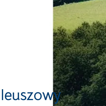
ileuszowy