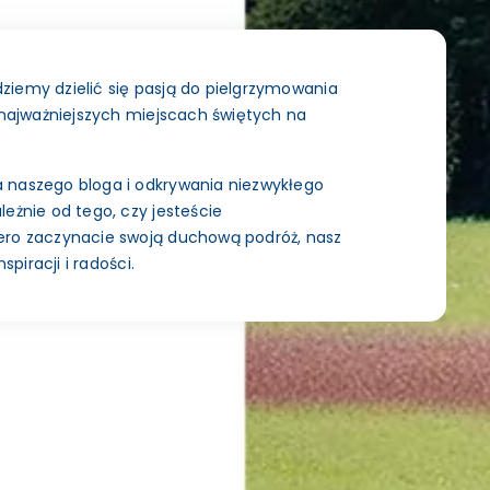
iemy dzielić się pasją do pielgrzymowania
 najważniejszych miejscach świętych na
 naszego bloga i odkrywania niezwykłego
eżnie od tego, czy jesteście
ero zaczynacie swoją duchową podróż, nasz
spiracji i radości.