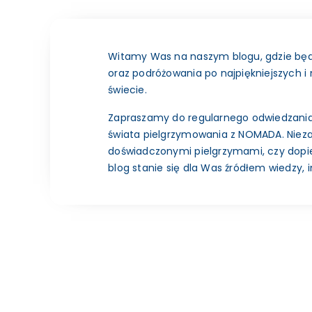
Witamy Was na naszym blogu, gdzie będz
oraz podróżowania po najpiękniejszych i
świecie.
Zapraszamy do regularnego odwiedzania
świata pielgrzymowania z NOMADA. Niezal
doświadczonymi pielgrzymami, czy dopi
blog stanie się dla Was źródłem wiedzy, in